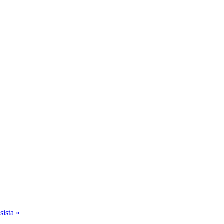
sista »