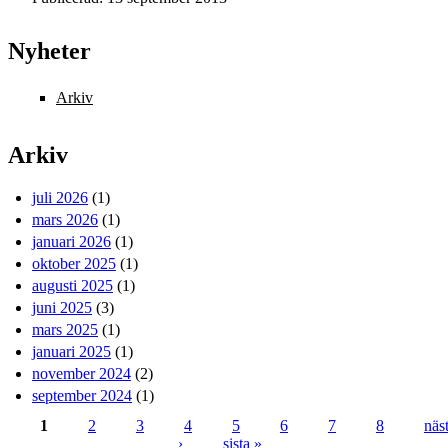
Nyheter
Arkiv
Arkiv
juli 2026
(1)
mars 2026
(1)
januari 2026
(1)
oktober 2025
(1)
augusti 2025
(1)
juni 2025
(3)
mars 2025
(1)
januari 2025
(1)
november 2024
(2)
september 2024
(1)
1
2
3
4
5
6
7
8
näs
›
sista »