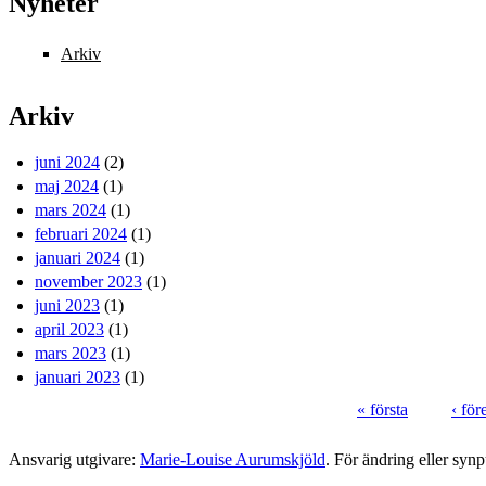
Nyheter
Arkiv
Arkiv
juni 2024
(2)
maj 2024
(1)
mars 2024
(1)
februari 2024
(1)
januari 2024
(1)
november 2023
(1)
juni 2023
(1)
april 2023
(1)
mars 2023
(1)
januari 2023
(1)
« första
‹ fö
Sidor
Ansvarig utgivare:
Marie-Louise Aurumskjöld
. För ändring eller syn