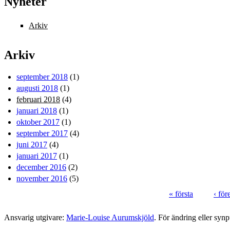
Nyheter
Arkiv
Arkiv
september 2018
(1)
augusti 2018
(1)
februari 2018
(4)
januari 2018
(1)
oktober 2017
(1)
september 2017
(4)
juni 2017
(4)
januari 2017
(1)
december 2016
(2)
november 2016
(5)
« första
‹ fö
Sidor
Ansvarig utgivare:
Marie-Louise Aurumskjöld
. För ändring eller syn