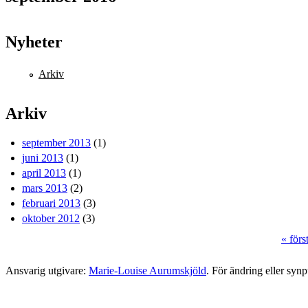
Nyheter
Arkiv
Arkiv
september 2013
(1)
juni 2013
(1)
april 2013
(1)
mars 2013
(2)
februari 2013
(3)
oktober 2012
(3)
« förs
Sidor
Ansvarig utgivare:
Marie-Louise Aurumskjöld
. För ändring eller syn