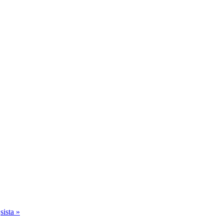
sista »