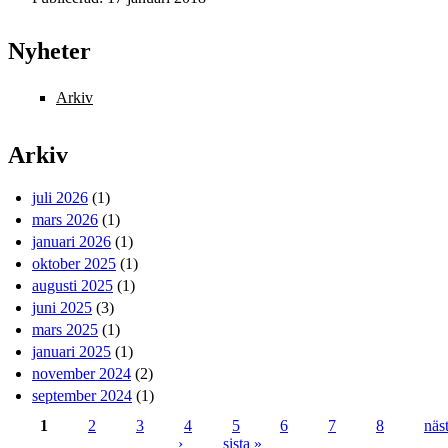
Nyheter
Arkiv
Arkiv
juli 2026
(1)
mars 2026
(1)
januari 2026
(1)
oktober 2025
(1)
augusti 2025
(1)
juni 2025
(3)
mars 2025
(1)
januari 2025
(1)
november 2024
(2)
september 2024
(1)
1
2
3
4
5
6
7
8
näs
›
sista »